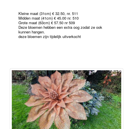
Kleine maat (31cm) € 32.50, nr. 511
Midden maat (41cm) € 45.00 nr. 510
Grote maat (63cm) € 57.50 nr 509
Deze bloemen hebben een extra oog zodat ze ook
kunnen hangen.
deze bloemen zijn tijdelijk uitverkocht