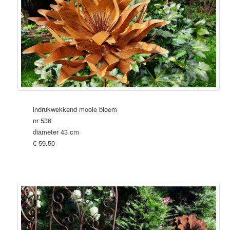
indrukwekkend mooie bloem
nr 536
diameter 43 cm
€ 59.50