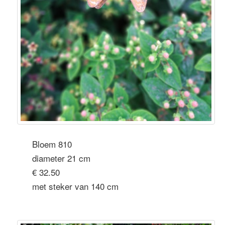
Bloem 810
diameter 21 cm
€ 32.50
met steker van 140 cm